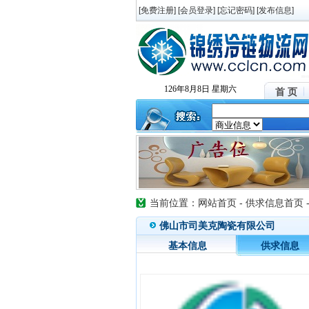
[
免费注册
] [
会员登录
] [
忘记密码
] [
发布信息
]
126年8月8日 星期六
首 页
当前位置：
网站首页
-
供求信息首页
佛山市司美克陶瓷有限公司
基本信息
供求信息