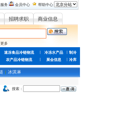
的服务
会员中心
帮助中心
招聘求职
商业信息
更多
速冻食品冷链物流
冷冻水产品
制冷
农产品冷链物流
展会信息
冷库
链
冰淇淋
|
搜索：