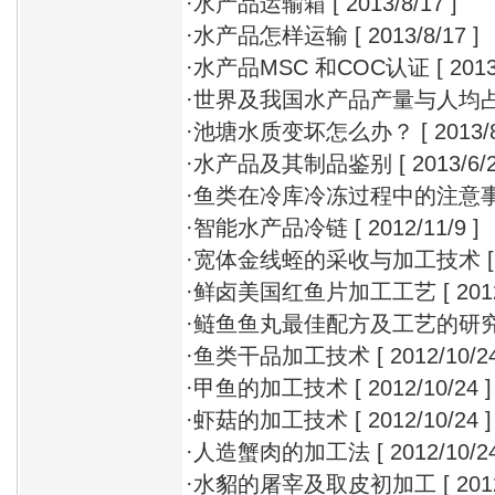
·
水产品运输箱
[ 2013/8/17 ]
·
水产品怎样运输
[ 2013/8/17 ]
·
水产品MSC 和COC认证
[ 2013
·
世界及我国水产品产量与人均
·
池塘水质变坏怎么办？
[ 2013/
·
水产品及其制品鉴别
[ 2013/6/2
·
鱼类在冷库冷冻过程中的注意
·
智能水产品冷链
[ 2012/11/9 ]
·
宽体金线蛭的采收与加工技术
[
·
鲜卤美国红鱼片加工工艺
[ 201
·
鲢鱼鱼丸最佳配方及工艺的研
·
鱼类干品加工技术
[ 2012/10/24
·
甲鱼的加工技术
[ 2012/10/24 ]
·
虾菇的加工技术
[ 2012/10/24 ]
·
人造蟹肉的加工法
[ 2012/10/24
·
水貂的屠宰及取皮初加工
[ 201