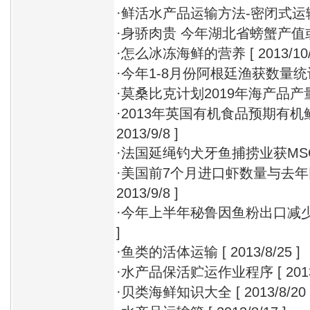
·
鲜活水产品运输方法-密闭式运
·
身骄肉贵 今年湖北省螃蟹产值
·
怎么冰冻海鲜的营养
[ 2013/10/
·
今年1-8月份阿根廷渔获数量统
·
莫桑比克计划2019年海产品产
·
2013年英国有机食品预期有机
2013/9/8 ]
·
法国延绳钓犬牙鱼捕捞业获MS
·
美国前7个月进口虾数量与去年
2013/9/8 ]
·
今年上半年秘鲁因鱼粉出口减
]
·
鱼类的活体运输
[ 2013/8/25 ]
·
水产品保活贮运作业程序
[ 201
·
贝类海鲜知识大全
[ 2013/8/20 