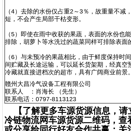
（4）去除的水份仅占重2～3％，故重量不减
短，不会产生局部干枯变形。
（5）即使在雨中收获的果蔬，表面的水份也
排除，胡萝卜等水洗过的蔬菜同样可排除表面
（6）与未预冷的果蔬相比，由于鲜度保持时
间贮藏及长途运输，可以延长货架期，经真空
冷藏就直接进档次的超市，具有广阔商业前景
赣州大昌冷气设备工程有限公司
联系人 ：肖海长 （先生）
联系电话：0797-8113123
【了解更多车源货源信息，请
冷链物流网车源货源二维码，查
或分享给同行好友合作共赢；关