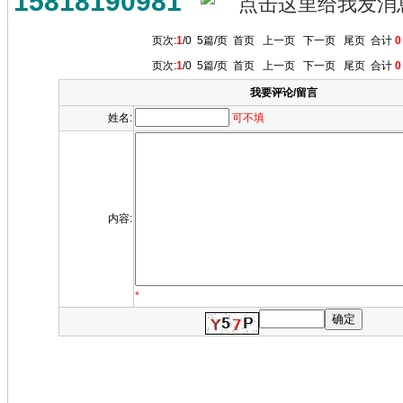
15818190981