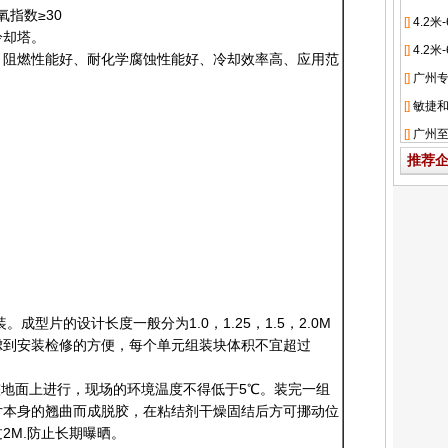
氧指数≥30
冷却塔。
、阻燃性能好、耐化学腐蚀性能好、冷却效率高、应用范
推荐
型片的设计长度一般分为1.0，1.25，1.5，2.0M
虑到安装检修的方便，每个单元组装块体积不宜超过
整地面上进行，现场的环境温度不得低于5℃。装完一组
片本身的翘曲而成脱胶，在粘结剂干燥固结后方可挪动位
2M.防止长期曝晒。