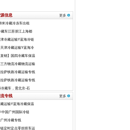
货源信息
更多
物流专线
更多