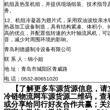
机组及热泵机组，并提供现场组装、技术指导
务。
12、机组冷凝器为翅片式，采用双油波纹亲水
热器加工设备制造，具有结构紧凑、体积小、
高的优点，并配置低转速的大叶轴流风机，可
音，减少对周围环境的影响。
青岛利德盛制冷设备有限公司
联 系 人：锦小姐
地 址：青岛市城阳区青威路
电 话：0532-80651020
【了解更多车源货源信息，请
冷链物流网车源货源二维码，查
或分享给同行好友合作共赢；关