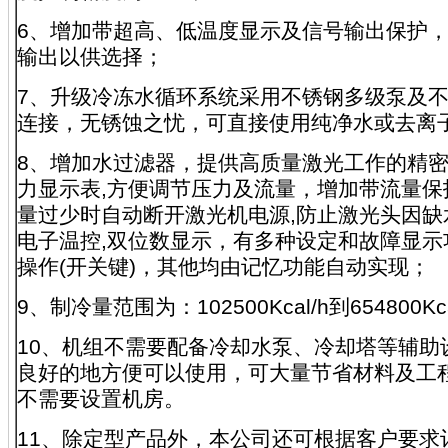
6、增加带超高、低温度显示及信号输出保护
输出以供选择；
7、升级冷冻水循环系统采用不锈钢多级泵及不
连接，无锈蚀之忧，可直接使用纯净水或
8、增加水过滤器，提供高质量激光工作的精
力显示表,方便调节压力及流量，增加带流量保
量过少时自动断开激光机电源,防止激光头因缺
电子温控,双位数显示，有多种设定和故障显示
操作(开关键)，其他均由记忆功能自动实
9、制冷量范围为：102500Kcal/h到65480
10、机组不需要配备冷却水泵、冷却塔等辅助
良好的地方便可以使用，可大量节省材料及工
不需要设置机房。
11、除定型产品外，本公司还可根据客户要求