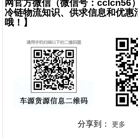
网官方微信（微信号：cclcn5
冷链物流知识、供求信息和优惠
哦！】
分享到：
更多