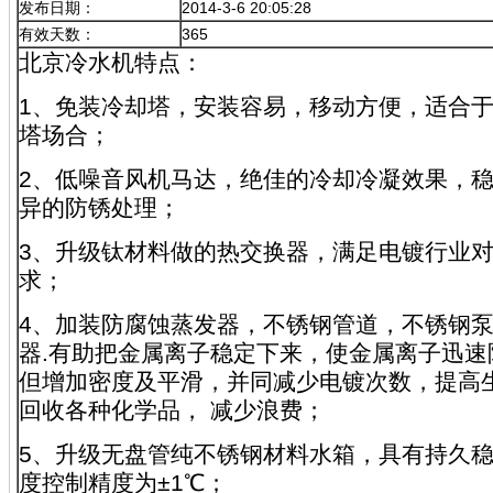
发布日期：
2014-3-6 20:05:28
有效天数：
365
北京冷水机特点：
1、免装冷却塔，安装容易，移动方便，适合
塔场合；
2、低噪音风机马达，绝佳的冷却冷凝效果，
异的防锈处理；
3、升级钛材料做的热交换器，满足电镀行业
求；
4、加装防腐蚀蒸发器，不锈钢管道，不锈钢
器.有助把金属离子稳定下来，使金属离子迅速
但增加密度及平滑，并同减少电镀次数，提高
回收各种化学品， 减少浪费；
5、升级无盘管纯不锈钢材料水箱，具有持久稳
度控制精度为±1℃；