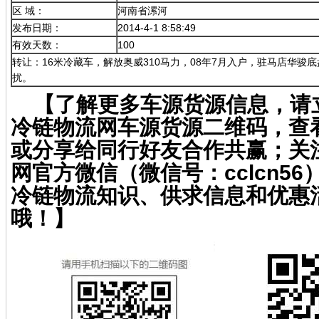
区 域：
河南省漯河
发布日期：
2014-4-1 8:58:49
有效天数：
100
转让：16米冷藏车，解放奥威310马力，08年7月入户，驻马店华骏
扰。
【了解更多车源货源信息，请
冷链物流网车源货源二维码，查
或分享给同行好友合作共赢；关
网官方微信（微信号：cclcn5
冷链物流知识、供求信息和优惠
哦！】