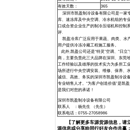
有效天数：
365
深圳市凯盈制冷设备有限公司是一家专
库、速冻库及中央空调、冷水机组的专
口或合资企业生产的制冷压缩机和控制
评.
凯盈冷库广泛应用于果蔬、肉类、水产
用户提供冷冻冷藏工程施工服务。
此外,凯盈公司还是“特灵”空调、“日立
商，主要负责此三大品牌在深圳、东莞
工作经验以及雄厚的技术实力为多所工
场所进行中央空调安装、维修、保养、
诚信、高效、务实的深圳市凯盈制冷设
专业销售人才。“为客户创造价值”是凯
是我们对您的承诺！
深圳市凯盈制冷设备有限公司
联系人 ：杨先生 （先生）
联系电话：0755-27058986
【了解更多车源货源信息，请
源信息或分享给同行好友合作共赢