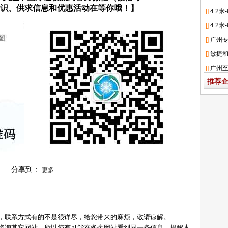
流知识、供求信息和优惠活动在等你哦！】
推荐
分享到：
更多
，联系方式有的不是很详尽，给您带来的麻烦，敬请谅解。
咨询其它网站，所以您有可能在多个网站看到同一条信息，提醒本