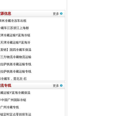
货源信息
更多
物流专线
更多