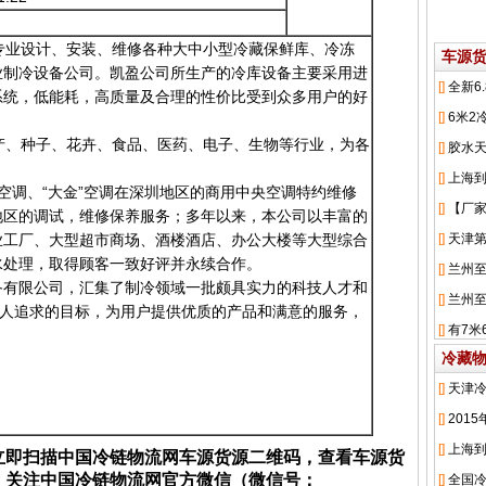
业设计、安装、维修各种大中小型冷藏保鲜库、冷冻
车源
业制冷设备公司。凯盈公司所生产的冷库设备主要采用进
系统，低能耗，高质量及合理的性价比受到众多用户的好
、种子、花卉、食品、医药、电子、生物等行业，为各
”空调、“大金”空调在深圳地区的商用中央空调特约维修
地区的调试，维修保养服务；多年以来，本公司以丰富的
业工厂、大型超市商场、酒楼酒店、办公大楼等大型综合
水处理，取得顾客一致好评并永续合作。
备有限公司，汇集了制冷领域一批颇具实力的科技人才和
盈人追求的目标，为用户提供优质的产品和满意的服务，
冷藏
立即扫描中国冷链物流网车源货源二维码，查看车源货
；关注中国冷链物流网官方微信（微信号：