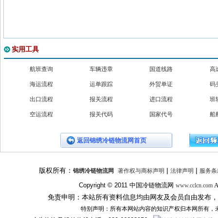
实用工具
航班查询
车辆违章
国道线路
高
海运流程
运单跟踪
外贸单证
码
出口流程
报关流程
进口流程
班
空运流程
报关代码
国家代号
船
返回锦绣冷链物流网首页
版权所有：
|
|
锦绣冷链物流网
著作权与商标声明
法律声明
服务条
Copyright © 2011
中国冷链物流网
A
www.cclcn.com
免责申明：本站所有资料信息均由网友及会员自由发布，
特别声明：所有本网站内容的知识产权归本网所有，