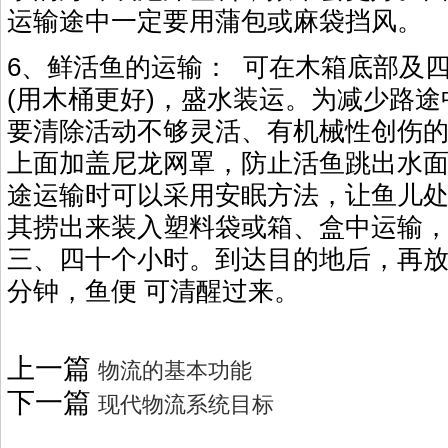
运输途中一定要用蒲包或麻袋挡风。
6、鲜活鱼的运输： 可在木箱底部及
(用木桶更好)，盛水装运。为减少路
要清除活动不够灵活、有机械性创伤
上面加盖尼龙网罩，防止活鱼跳出水面
途运输时可以采用安眠方法，让鱼儿
其捞出来装入塑料袋或箱、盒中运输
三、四十个小时。到达目的地后，再
分钟，鱼便 可清醒过来。
上一篇
物流的基本功能
下一篇
现代物流系统目标