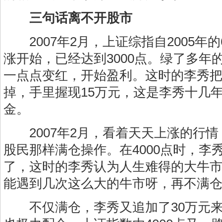
三句话离不开股市
2007年2月，上证综指自2005年的
涨开始，已经达到3000点。绿了多年
一点点变红，开始盈利。这时的李秀
掉，手里握现15万元，这是李秀十几
金。
2007年2月，看着天天上涨的行情
股民那样满仓操作。在4000点时，李
了，这时的李秀认为人生难得的大牛市
能遇到几次这么大的牛市呀，再不满仓
不仅满仓，李秀又追加了30万元来