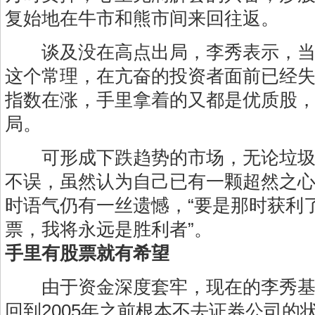
复始地在牛市和熊市间来回往返。
谈及没在高点出局，李秀表示，当
这个常理，在亢奋的投资者面前已经
指数在涨，手里拿着的又都是优质股
局。
可形成下跌趋势的市场，无论垃圾
不误，虽然认为自己已有一颗超然之
时语气仍有一丝遗憾，“要是那时获利
票，我将永远是胜利者”。
手里有股票就有希望
由于资金深度套牢，现在的李秀基
回到2005年之前根本不去证券公司的