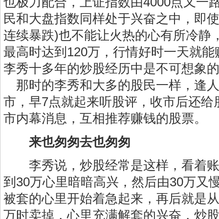
也极力配合，上证指数由4000点又一路
民和大盘指数同样处于兴奋之中，即使“5
连续暴跌)也不能让火热的心有所冷静
最高时达到120万，行情好时一天就能
李秀十多年的炒股经历中是不可想象
那时的李秀和大多的股民一样，逢人
市，早7点就起来听股评，收市后还给
市内幕消息，互相推荐赚钱的股票。
来也匆匆去也匆匆
李秀说，炒股经常是这样，看着账户
到30万心里暗暗高兴，然后由30万又
被套的心里开始着急起来，再后就是从
万时卖掉，心里充满解套的兴奋，炒