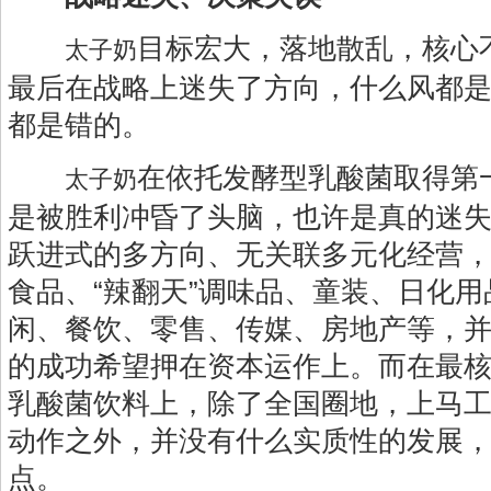
目标宏大，落地散乱，核心
太子奶
最后在战略上迷失了方向，什么风都
都是错的。
在依托发酵型乳酸菌取得第
太子奶
是被胜利冲昏了头脑，也许是真的迷
跃进式的多方向、无关联多元化经营
食品、“辣翻天”调味品、童装、日化
闲、餐饮、零售、传媒、房地产等，
的成功希望押在资本运作上。而在最
乳酸菌饮料上，除了全国圈地，上马
动作之外，并没有什么实质性的发展
点。