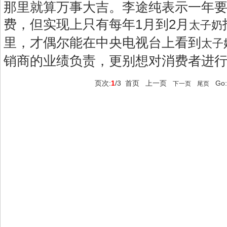
那里就算万事大吉。李途纯表示一年要
费，但实现上只有每年1月到2月
太子奶
里，才偶尔能在中央电视台上看到
太子
销商的业绩负责，更别想对消费者进
页次:
1
/3
首页
上一页
Go:
下一页
尾页