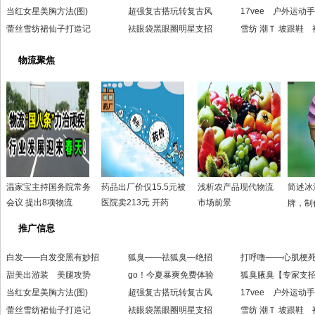
当红女星美胸方法(图)
超强复古搭玩转复古风
17vee 户外运动
蕾丝雪纺裙仙子打造记
祛眼袋黑眼圈明星支招
雪纺 潮Ｔ 坡跟鞋 
物流聚焦
温家宝主持国务院常务
药品出厂价仅15.5元被
浅析农产品现代物流
简述冰
会议 提出8项物流
医院卖213元 开药
市场前景
牌，制
推广信息
白发——白发变黑有妙招
狐臭——祛狐臭—绝招
打呼噜——心肌梗
甜美出游装 美腿攻势
go！今夏暴爽免费体验
狐臭腋臭【专家支
当红女星美胸方法(图)
超强复古搭玩转复古风
17vee 户外运动
蕾丝雪纺裙仙子打造记
祛眼袋黑眼圈明星支招
雪纺 潮Ｔ 坡跟鞋 