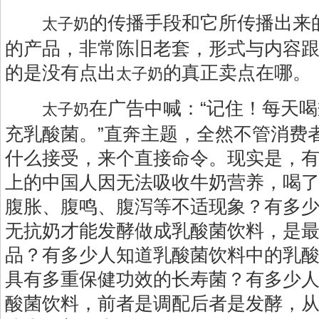
的传播手段和它所传播出来
太子奶
的产品，非常陈旧老套，形式与内容
的是没有点出
的真正卖点在哪。
太子奶
在广告中喊：“记住！每天喝
太子奶
充乳酸菌。”直奔主题，全然不管消费
什么接受，来个直接命令。现实是，有
上的中国人因无法吸收牛奶营养，喝
腹胀、腹鸣、腹泻等不适现象？有多
无抗奶才能发酵做成乳酸菌饮料，是
品？有多少人知道乳酸菌饮料中的乳
具有多重保健功效的长寿菌？有多少人
酸菌饮料，前者是调配后者是发酵，