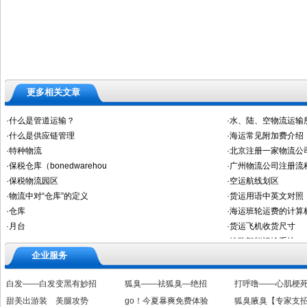
更多相关文章
企业服务
白发——白发变黑有妙招
狐臭——祛狐臭—绝招
打呼噜——心肌梗
甜美出游装 美腿攻势
go！今夏暴爽免费体验
狐臭腋臭【专家支