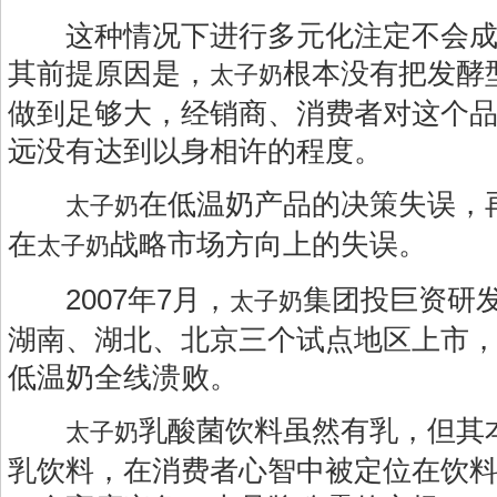
这种情况下进行多元化注定不会成
其前提原因是，
根本没有把发酵
太子奶
做到足够大，经销商、消费者对这个
远没有达到以身相许的程度。
在低温奶产品的决策失误，
太子奶
在
战略市场方向上的失误。
太子奶
2007年7月，
集团投巨资研
太子奶
湖南、湖北、北京三个试点地区上市
低温奶全线溃败。
乳酸菌饮料虽然有乳，但其
太子奶
乳饮料，在消费者心智中被定位在饮