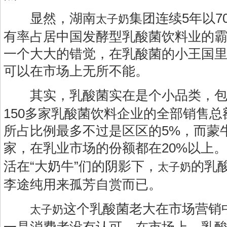
显然，湖南
集团连续5年以7
太子奶
有率占居中国发酵型乳酸菌饮料业的
一个大大的错觉，在乳酸菌的小王国
可以在市场上无所不能。
其实，乳酸菌实在是个小品类，包
150多家乳酸菌饮料企业的全部销售
所占比例最多不过是区区的5%，而蒙
家，在乳业市场的份额都在20%以上。
活在“大奶牛”们的阴影下，
的乳
太子奶
李途纯用来孤芳自赏而已。
这个乳酸菌老大在市场营销
太子奶