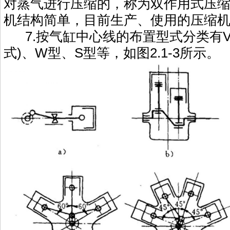
对蒸气进行压缩的，称为双作用式压
机结构简单，目前生产、使用的压缩
7.按气缸中心线的布置型式分类有V
式)、W型、S型等，如图2.1-3所示。