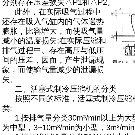
分别存在压差损失△P1和△P2。
此外，在实际吸气过程中
还存在吸入气缸内的气体遇热
膨胀，比容增大，而使吸气量
减小的温度损失;在实际压缩和
排气过程中、存在高压与低压
间的压差，因而，产生泄漏现
象，而使输气量减少的泄漏损
失。
二、活塞式制冷压缩机的分类
按照不同的标准，活塞式制冷压缩
类:
1.按排气量分类30m³/min以上为大型，
为中型，3~10m³/min为小型，3m³/