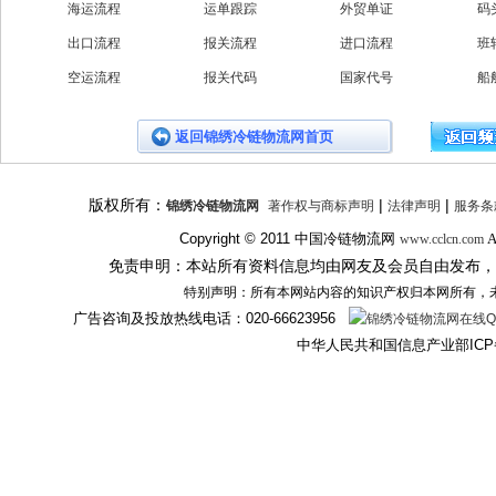
海运流程
运单跟踪
外贸单证
码
出口流程
报关流程
进口流程
班
空运流程
报关代码
国家代号
船
返回锦绣冷链物流网首页
版权所有：
|
|
锦绣冷链物流网
著作权与商标声明
法律声明
服务条
Copyright © 2011
中国冷链物流网
A
www.cclcn.com
免责申明：本站所有资料信息均由网友及会员自由发布，
特别声明：所有本网站内容的知识产权归本网所有，
广告咨询及投放热线电话：
020-66623956
中华人民共和国信息产业部ICP