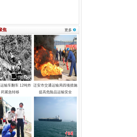
聚焦
更多
运输车翻车 12吨炸
迁安市交通运输局四项措施
药紧急转移
提高危险品运输安全