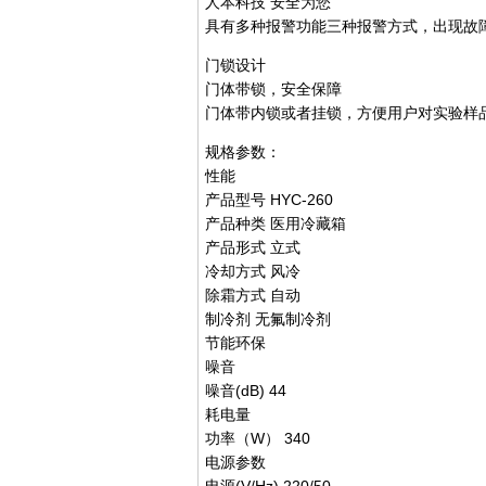
人本科技 安全为您
具有多种报警功能三种报警方式，出现故
门锁设计
门体带锁，安全保障
门体带内锁或者挂锁，方便用户对实验样
规格参数：
性能
产品型号 HYC-260
产品种类 医用冷藏箱
产品形式 立式
冷却方式 风冷
除霜方式 自动
制冷剂 无氟制冷剂
节能环保
噪音
噪音(dB) 44
耗电量
功率（W） 340
电源参数