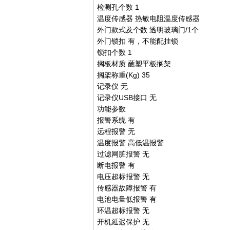
检测孔个数 1
温度传感器 热敏电阻温度传感器
外门款式及个数 透明玻璃门/1个
外门锁扣 有，不能配挂锁
锁扣个数 1
搁板材质 蘸塑平板搁架
搁架称重(Kg) 35
记录仪 无
记录仪USB接口 无
功能参数
报警系统 有
远程报警 无
温度报警 高低温报警
过滤网脏报警 无
断电报警 有
电压超标报警 无
传感器故障报警 有
电池电量低报警 有
环温超标报警 无
开机延迟保护 无