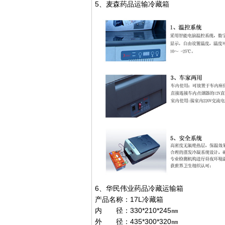
5、麦森药品运输冷藏箱
6、华民伟业药品冷藏运输箱
产品名称：17L冷藏箱
内 径：330*210*245㎜
外 径：435*300*320㎜