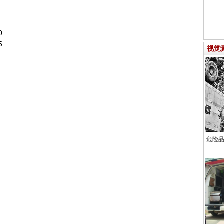
0
5
视觉
危险品