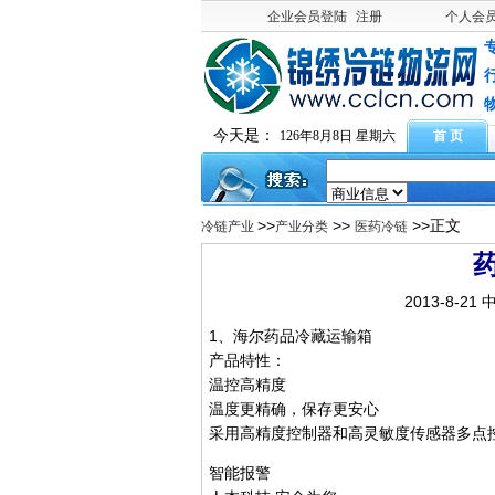
企业会员登陆
注册
个人会
今天是：
126年8月8日 星期六
首 页
>>
>>
>>正文
冷链产业
产业分类
医药冷链
2013-8-21
1、海尔药品冷藏运输箱
产品特性：
温控高精度
温度更精确，保存更安心
采用高精度控制器和高灵敏度传感器多点控
智能报警