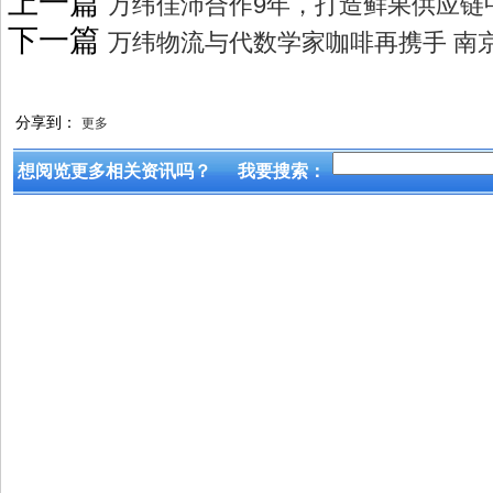
上一篇
万纬佳沛合作9年，打造鲜果供应链
下一篇
万纬物流与代数学家咖啡再携手 南
分享到：
更多
想阅览更多相关资讯吗？
我要搜索：