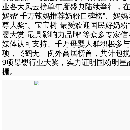
业各大风云榜单年度盛典陆续举行，
妈帮“千万辣妈推荐奶粉口碑榜”、妈妈
尊大奖”、宝宝树“最受欢迎国民好奶粉
婴大赏-最具影响力品牌”等众多专家
媒体认可支持、千万母婴人群积极参
项，飞鹤无一例外高居榜首，共计包揽
9项母婴行业大奖，实力证明国粉明星
棚。