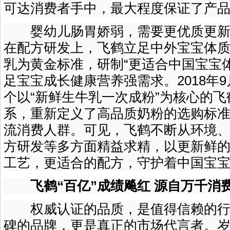
可达消费者手中，最大程度保证了产
婴幼儿肠胃娇弱，需要更优质更新
在配方研发上，飞鹤立足中外宝宝体
乳为黄金标准，研制“更适合中国宝宝
足宝宝成长健康营养强需求。2018年
个以“新鲜生牛乳一次成粉”为核心的
系，重新定义了高品质奶粉的选购标
流消费人群。可见，飞鹤不断从环境
方研发等多方面精益求精，以更新鲜
工艺，更适合的配方，守护着中国宝
飞鹤“百亿”成绩飚红 源自万千消
权威认证的品质，是值得信赖的行
碑的品牌，更是真正的市场代言者。