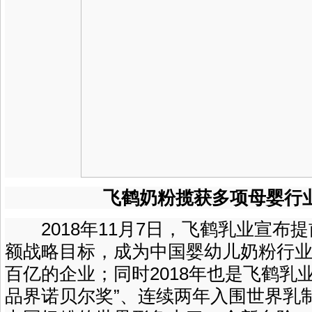
飞鹤奶粉揽获多项母婴行
2018年11月7日，飞鹤乳业宣布提
额战略目标，成为中国婴幼儿奶粉行
百亿的企业；同时2018年也是飞鹤乳
品界诺贝尔奖”、连续两年入围世界乳