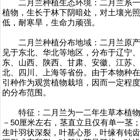
二月兰种植生态环境：二月兰系一
植物，生长于林下阴暗处，对土壤光
低，耐寒旱，生命力顽强。
二月兰种植分布地域：二月兰原产
见于东北、华北等地区，分布于辽宁
东、山西、陕西、甘肃、安徽、江苏
北、四川、上海等省份。由于本物种
引种作为观赏植物栽培，因而一定程
的分布范围。
特征：二月兰为一二年生草本植物，
－50厘米左右，茎直立且仅有单一茎
生叶羽状深裂，叶基心形，叶缘有钝