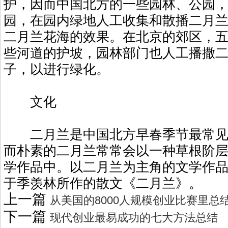
护，因而中国北方的一些园林、公园
园，在园内绿地人工收集和散播二月
二月兰花海的效果。在北京的郊区，
些河道的护坡，园林部门也人工播撒
子，以进行绿化。
文化
二月兰是中国北方早春季节最常见
而朴素的二月兰常常会以一种草根阶
学作品中。以二月兰为主角的文学作
于季羡林所作的散文《二月兰》。
上一篇
从美国的8000人规模创业比赛里总
下一篇
现代创业最易成功的七大方法总结