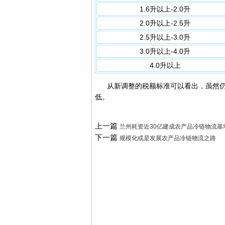
1.6升以上-2.0升
2.0升以上-2.5升
2.5升以上-3.0升
3.0升以上-4.0升
4.0升以上
从新调整的税额标准可以看出，虽然仍将
低。
上一篇
兰州耗资近30亿建成农产品冷链物流基
下一篇
规模化或是发展农产品冷链物流之路