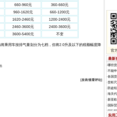
660-960元
360-660元
960-1620元
660-1200元
1620-2460元
1200-2400元
2460-3600元
2400-3600元
3600-5400元
不变
乘用车按排气量划分为七档，但将2.0升及以下的税额幅度降
官方
最新
地
[发表/查看评论]
实用