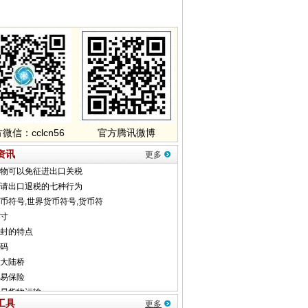
微信：cclcn56
官方腾讯微博
资讯
更多
工具
更多