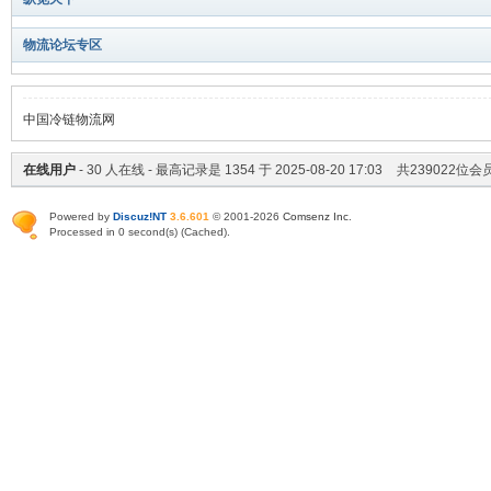
物流论坛专区
中国冷链物流网
在线用户
-
30
人在线 - 最高记录是
1354
于
2025-08-20 17:03
共
239022
位会员
Powered by
Discuz!NT
3.6.601
© 2001-2026
Comsenz Inc
.
Processed in 0 second(s) (Cached).