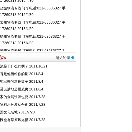
论坛
进入论坛