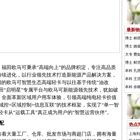
最新物
，福田欧马可秉承
“高端向上”的品牌积淀，专注高品质
持续进化，以行业领先技术打造
新能源
产品解决方案，
相的欧马可智慧生态高端轻卡
与以往基于传统
“油改
田
“启明星”专属平台与欧马可新能源领先技术，
犹如破
，全面革新区域用户用车体验，引领高端纯电轻卡价值
能域控+区域控制+信息互联”的技术框架，实现了“单一智
轻卡从
“运载工具”真正成为用户的“智慧运营伙伴”。
配
热点
布着大量工厂、
仓库、批发市场与商超门店
，拥有海量