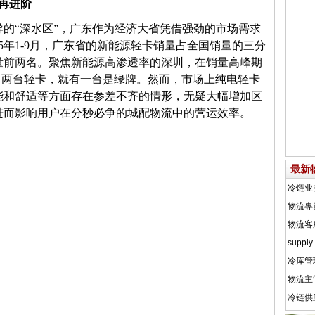
再进阶
导的
“深水区”，
广东作为经济大省
凭借强劲的市场需求
025年1-9月，广东省的新能源轻卡销量占全国销量的三分
量前两名。聚焦新能源高渗透率的深圳，在销量高峰期
出两台轻卡，就有一台是绿牌。然而，市场上纯电轻卡
能和舒适等方面存在参差不齐的情形，无疑大幅增加区
进而影响用户在分秒必争的城配物流中的营运效率。
最新