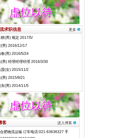
流求职信息
更多
博客
进入博客