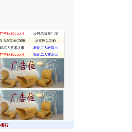
广告位100元/月
经典老爷车礼仪
金曲演唱会2009
承接网站制作
最感人慈孝故事
舞蹈二人转演出
广告位100元/月
舞蹈二人转演出
点排行