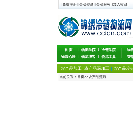
[
免费注册
] [
会员登录
] [
会员服务
] [
加入收藏
]
首 页
物流学院
冷链学院
物
物流论坛
物流博客
物流工具
智
农产品加工
农产品深加工
农产品冷
|
|
当前位置：
首页
>>
农产品流通