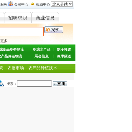
的服务
会员中心
帮助中心
招聘求职
商业信息
更多
冻食品冷链物流
冷冻水产品
制冷频道
农产品冷链物流
展会信息
冷库频道
策
农批市场
农产品种植技术
|
|
搜索：