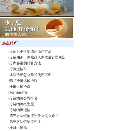
热点排行
·
压缩机更换冷冻油操作方法
·
冷链知识：冷藏品入库质量管理规定
·
冷库容量的计算方法
·
冷藏运输车
·
冰箱冷柜怎么延长使用寿命
·
药品冷链运输协议
·
冷链运输协议
·
水产品运输
·
冷链物流公司排名
·
冷链物流概念股
·
冷链物流运输
·
第三方冷链物流为什么这么难？
·
第三方冷链物流企业
·
冷藏运输船