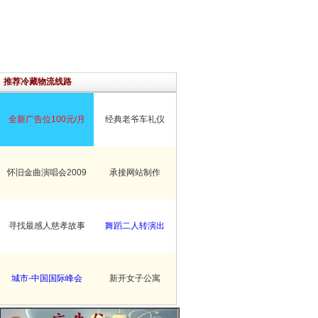
推荐冷藏物流线路
全新广告位100元/月
经典老爷车礼仪
怀旧金曲演唱会2009
承接网站制作
寻找最感人慈孝故事
舞蹈二人转演出
城市-中国国际峰会
新开女子公寓