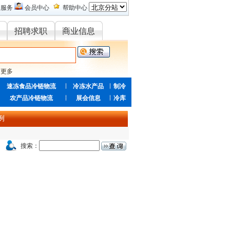
的服务
会员中心
帮助中心
招聘求职
商业信息
更多
速冻食品冷链物流
冷冻水产品
制冷
农产品冷链物流
展会信息
冷库
例
搜索：