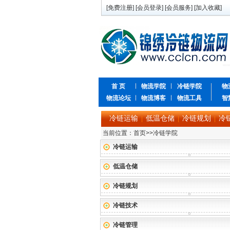
[
免费注册
] [
会员登录
] [
会员服务
] [
加入收藏
]
首 页
物流学院
冷链学院
物
物流论坛
物流博客
物流工具
智
冷链运输
低温仓储
冷链规划
冷
|
|
|
当前位置：
首页
>>
冷链学院
冷链运输
低温仓储
冷链规划
冷链技术
冷链管理