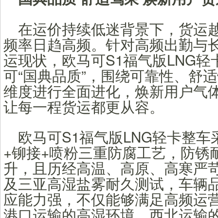
在运价持续低迷背景下，货运
频率日趋高频。针对高频出勤与
运现状，欧马可S1福气版LNG
可“国典品质”，围绕可靠性、舒
维度进行全面进化，焕新用户气
让每一程货运都更从容。
欧马可S1福气版LNG轻卡整
+铆接+喷粉三重防腐工艺，防锈
升，且历经高温、高原、高寒严
及三亚高湿盐雾耐久测试，车辆
应能力强，不仅能够满足高频运
港口运输的高湿环境、西北运输