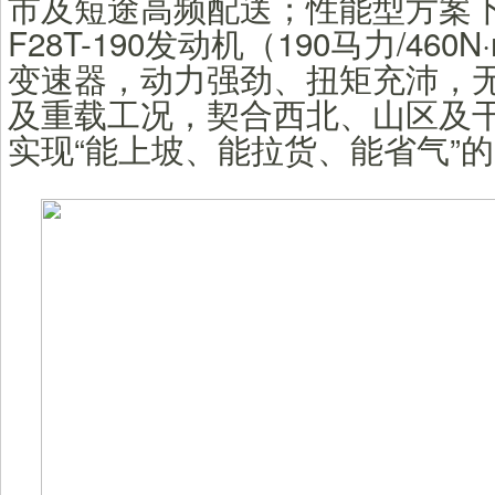
市及短途高频配送；性能型方案
F28T-190发动机（190马力/460
变速器，动力强劲、扭矩充沛，
及重载工况，契合西北、山区及
实现“能上坡、能拉货、能省气”