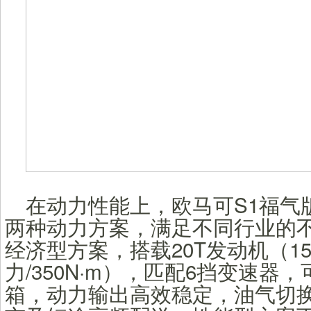
在动力性能上，欧马可S1福气
两种动力方案，满足不同行业的
经济型方案，搭载20T发动机（15
力/350N·m），匹配6挡变速器
箱，动力输出高效稳定，油气切