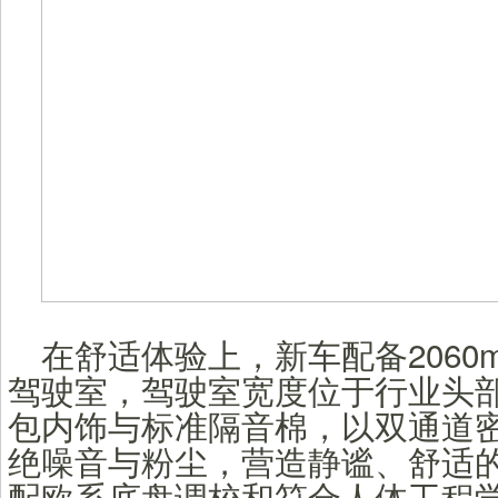
在舒适体验上，新车配备2060
驾驶室，驾驶室宽度位于行业头
包内饰与标准隔音棉，以双通道
绝噪音与粉尘，营造静谧、舒适
配欧系底盘调校和符合人体工程