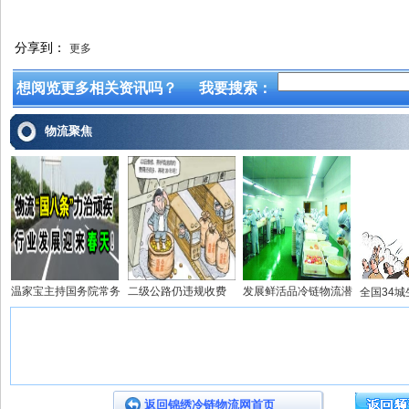
分享到：
更多
想阅览更多相关资讯吗？
我要搜索：
物流聚焦
温家宝主持国务院常务
二级公路仍违规收费
发展鲜活品冷链物流潜
全国34
返回锦绣冷链物流网首页