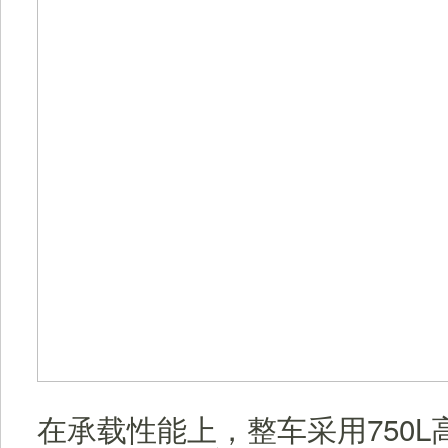
在承载性能上，整车采用750L