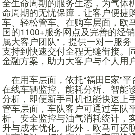
全生命周期的服务生态，为气体
命周期的无忧保障，让客户便捷
车、轻松管车。在购车层面，欧
国的1100+服务网点及完善的经
属大客户团队”，提供一对一服务
支持到快速交付全程无缝衔接。
金融方案，助力大客户与个人用
在用车层面，依托“福田E家”
在线车辆监控、能耗分析、智能
分析，即便新手司机也能快速上手
管车层面，车队客户可通过车队
析、安全监控与油气消耗统计，
升与成本优化。此外，欧马可还