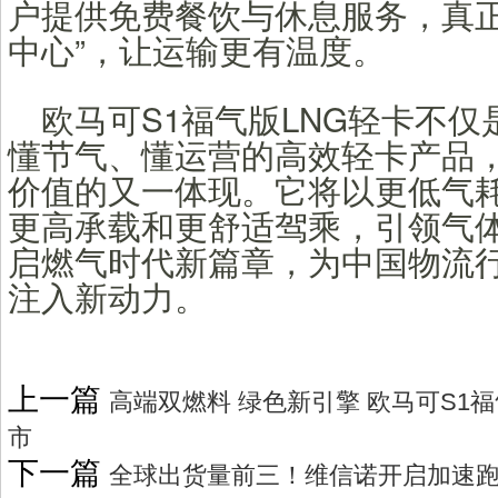
户提供免费餐饮与休息服务，真正
中心”，让运输更有温度。
欧马可S1福气版LNG轻卡不
懂节气、懂运营的高效轻卡产品
价值的又一体现。它将以更低气
更高承载和更舒适驾乘，引领气
启燃气时代新篇章，为中国物流
注入新动力。
上一篇
高端双燃料 绿色新引擎 欧马可S1
市
下一篇
全球出货量前三！维信诺开启加速