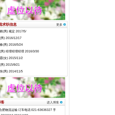
流求职信息
更多
博客
进入博客