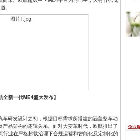
报道。
航全新一代
ME4
盛大发布】
车研发设计之初，根据目标需求所搭建的涵盖整车动
及产品架构的逻辑关系。面对大变革时代，欧航推出了
企业
物流行业在严格超载治理下合规运营和智能化及定制化的