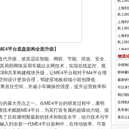
M
E4
平台底盘架构全面升级】
物流
代升级，使其适应智能、网联、节能、排放、安全、
;其局部网络采用车载以太网技术，实现在线监控、视
BB共享构建模块升级，让ME4平台相对于M4平台增
，空间设计更加合理，驾驶室地板前端小鼓包降低
善驾乘居住空间，并减小车辆操控强度，提升运营效率和
的最大亮点之一。在ME4平台的研发过程中，康明
级技术赋能ME4平台，为其打造专属的超级动力链。据
代表了目前康明斯最新的技术和制造水平，动力技术与平
也融入到全新一代ME4平台架构中，在传动效率、可靠