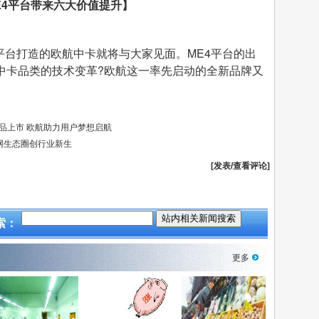
E4
平台带来六大价值提升】
平台打造的欧航中卡就将与大家见面。ME4平台的出
中卡品类的技术变革?欧航这一率先启动的全新品牌又
。
品上市 欧航助力用户梦想启航
网生态圈创行业新生
[发表/查看评论]
索：
更多