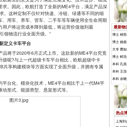
要求。因此，欧航打造了全新的ME4平台，满足产品深
的需求。这种定制不仅针对快递、冷链、绿通等不同的细
车、用车、养车、管车、二手车等车辆使用全生命周期
力用户将运营成本降到最低，将运营价值做到最
最新物
引领物流行业全面升级。”
重新定义卡车平台
将于2020年6月正式上市。这款新的ME4平台究竟
升级呢?与上一代超级卡车平台相比，欧航超级中卡
BB共享构建模块等方面实现了全面升级，并拥有专属
台化、模块化技术，ME4平台相比于上一代M4平
驱动形式、能源类型、悬架形式等。
热点