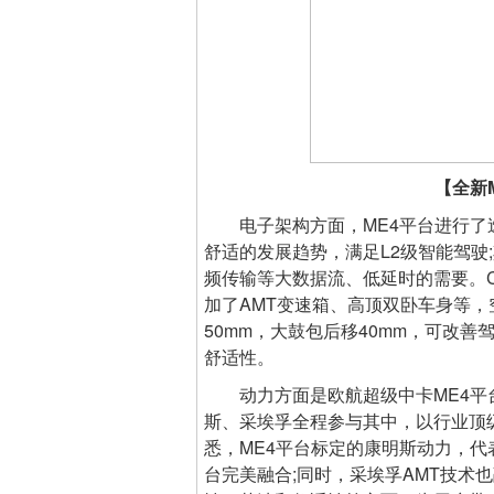
【全新
电子架构方面，ME4平台进行了迭
舒适的发展趋势，满足L2级智能驾驶
频传输等大数据流、低延时的需要。C
加了AMT变速箱、高顶双卧车身等
50mm，大鼓包后移40mm，可改
舒适性。
动力方面是欧航超级中卡ME4平台
斯、采埃孚全程参与其中，以行业顶
悉，ME4平台标定的康明斯动力，
台完美融合;同时，采埃孚AMT技术