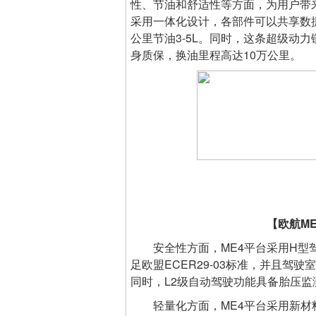
性、节油和舒适性等方面，为用户带
采用一体化设计，各部件可以共享数
公里节油3-5L。同时，这条超级动
身质保，换油里程高达10万公里。
【欧航M
安全性方面，ME4平台采用H型驾
足欧盟ECER29-03标准，并且驾
同时，L2级自动驾驶功能具备胎压
轻量化方面，ME4平台采用新材料