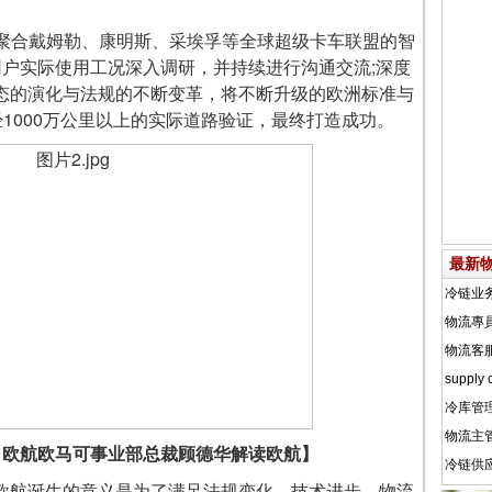
合戴姆勒、康明斯、采埃孚等全球超级卡车联盟的智
用户实际使用工况深入调研，并持续进行沟通交流;深度
态的演化与法规的不断变革，将不断升级的欧洲标准与
经1000万公里以上的实际道路验证，最终打造成功。
最新
、欧航欧马可事业部总裁顾德华解读欧航】
航诞生的意义是为了满足法规变化、技术进步、物流