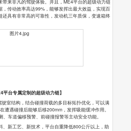
来带来非凡的驾驶体验。并且，ME4平台的超级动力链
据，传动效率高达99%，能够发挥出最大效益，实现百
力链还具有非常高的可靠性，发动机三年质保，变速箱终
E4
平台专属定制的超级动力链】
驶室结构，结合碰撞荷载的多目标拓扑优化，可以满
驶室在遭遇碰撞后能够后移200mm，发挥吸能缓冲作用。
监测、车道偏移预警、前碰撞报警等主动安全功能。
、新工艺、新技术，平台自重降低800公斤以上，助