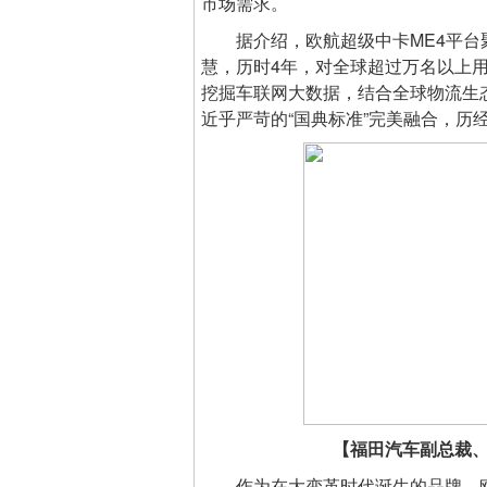
市场需求。
据介绍，欧航超级中卡ME4平台聚
慧，历时4年，对全球超过万名以上
挖掘车联网大数据，结合全球物流生
近乎严苛的“国典标准”完美融合，历
【福田汽车副总裁
作为在大变革时代诞生的品牌，欧