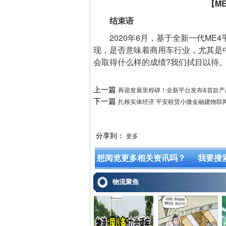
【M
结束语
2020年6月，基于全新一代ME4
现，是否意味着商用车行业，尤其是
会取得什么样的成绩?我们拭目以待
上一篇
再迎发展里程碑！全新平台发布&首款产
下一篇
扎根实体经济 平安租赁小微金融建物联
分享到：
更多
想阅览更多相关资讯吗？
我要搜
物流聚焦