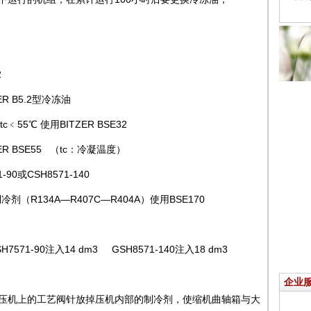
2
R B5.2型冷冻油
﹤55℃ 使用BITZER BSE32
E55 （tc：冷凝温度）
90或CSH8571-140
（R134A—R407C—R404A）使用BSE170
7571-90注入14 dm3 GSH8571-140注入18 dm3
企业
用压机上的工艺阀针放掉压机内部的制冷剂，使缩机曲轴箱与大