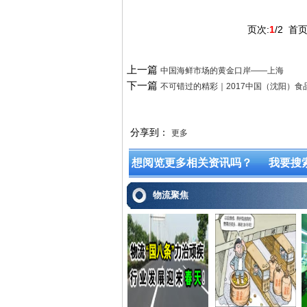
页次:
1
/2
首
上一篇
中国海鲜市场的黄金口岸——上海
下一篇
不可错过的精彩｜2017中国（沈阳）
分享到：
更多
想阅览更多相关资讯吗？
我要搜
物流聚焦