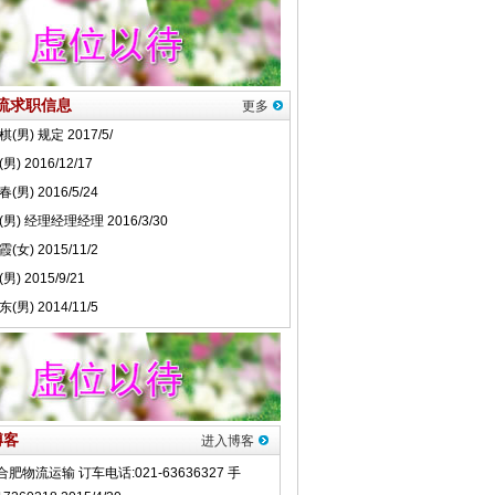
流求职信息
更多
博客
进入博客