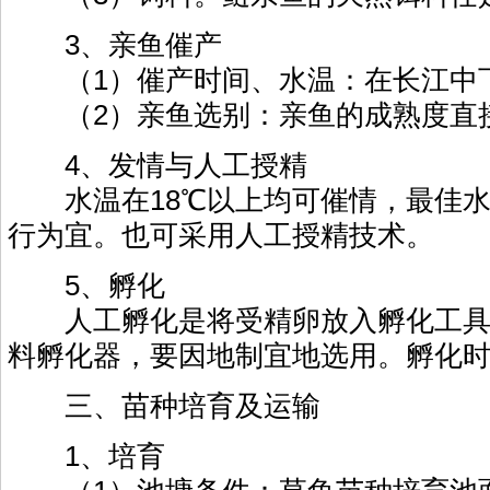
3、亲鱼催产
（1）催产时间、水温：在长江中下游
（2）亲鱼选别：亲鱼的成熟度直接影
4、发情与人工授精
水温在18℃以上均可催情，最佳水温
行为宜。也可采用人工授精技术。
5、孵化
人工孵化是将受精卵放入孵化工具内，
料孵化器，要因地制宜地选用。孵化时
三、苗种培育及运输
1、培育