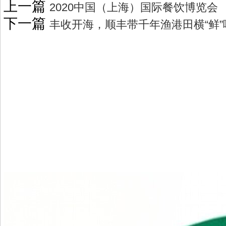
上一篇
2020中国（上海）国际餐饮博览会
下一篇
丰收开海，顺丰带千年渔港田横“鲜”