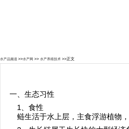
>>
>>
>>正文
水产品频道
水产网
水产养殖技术
一、生态习性
1、食性
鲢生活于水上层，主食浮游植物，也