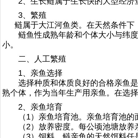
2、生长鲢属于生长快的大型经济鱼类
3、繁殖
鲢属于大江河鱼类。在天然条件下，
鲢鱼性成熟年龄和个体大小与纬度（热
小。
二、人工繁殖
1、亲鱼选择
选择种质和体质良好的合格亲鱼是草鱼
熟个体，作为当年生产用亲鱼。在选
2、亲鱼培育
（1）亲鱼培育池。亲鱼培育池的面积2
（2）放养密度。每公顷池塘放养亲鱼1
（3）饲料。鲢亲鱼的天然饵料任是