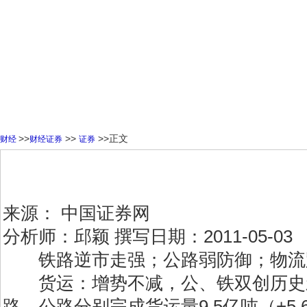
>>
>>
>>正文
财经
财经证券
证券
来源：
中国证券网
分析师：邱颖 撰写日期：2011-05-03
铁路逆市走强；公路弱防御；物流跌幅
货运：增势不减，公、铁双创历史新高。一季
路、公路分别完成货运量9.5亿吨（+5.6