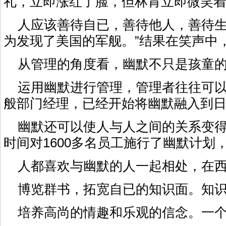
礼，立即涨红了脸，但林肯立即微笑着
人应该善待自已，善待他人，善待生
为发现了美国的军舰。”结果在笑声中
从管理的角度看，幽默不只是孩童的
运用幽默进行管理，管理者往往可以取
般部门经理，已经开始将幽默融入到
幽默还可以使人与人之间的关系变得
时间对1600多名员工施行了幽默计
人都喜欢与幽默的人一起相处，在西
博览群书，拓宽自已的知识面。知识
培养高尚的情趣和乐观的信念。一个