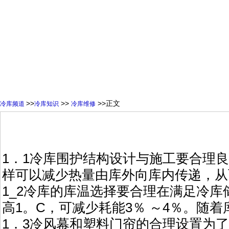
>>
>>
>>正文
冷库频道
冷库知识
冷库维修
1．1冷库围护结构设计与施工要合理
样可以减少热量由库外向库内传递，从
1_2冷库的库温选择要合理在满足冷
高1。C，可减少耗能3％ ～4％。随
1．3冷风幕和塑料门帘的合理设置为