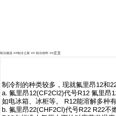
>>
>>
>>正文
制冷频道
制冷之家
制冷材料
制冷剂的种类较多，现就氟里昂12和22
a. 氟里昂12(CF2Cl2)代号R
如电冰箱、冰柜等。 R12能溶解多
b. 氟里昂22(CHF2Cl)代号R