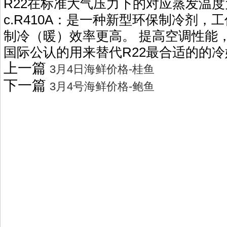
R22在标准大气压力下的对应蒸发温度为-
c.R410A：是一种新型环保制冷剂，工
制冷（暖）效率更高。 提高空调性能
国际公认的用来替代R22最合适的的
上一篇
3月4日海鲜价格-桂鱼
下一篇
3月4号海鲜价格-鲍鱼