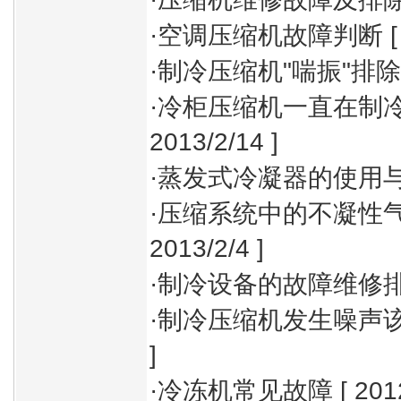
·
空调压缩机故障判断
[
·
制冷压缩机"喘振"排
·
冷柜压缩机一直在制
2013/2/14 ]
·
蒸发式冷凝器的使用
·
压缩系统中的不凝性
2013/2/4 ]
·
制冷设备的故障维修
·
制冷压缩机发生噪声
]
·
冷冻机常见故障
[ 201