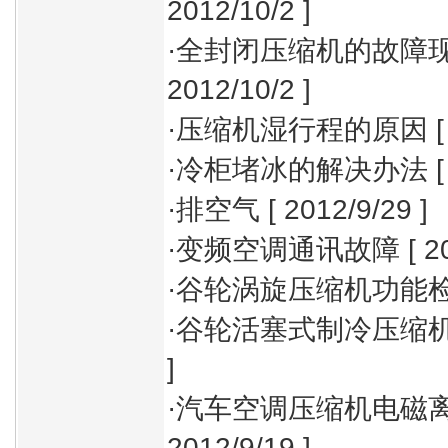
2012/10/2 ]
·
全封闭压缩机的故障
2012/10/2 ]
·
压缩机湿行程的原因
[
·
冷柜堵冰的解决办法
[
·
排空气
[ 2012/9/29 ]
·
变频空调通讯故障
[ 2
·
谷轮涡旋压缩机功能
·
谷轮活塞式制冷压缩
]
·
汽车空调压缩机电磁
2012/9/19 ]