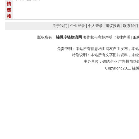
情
链
接
关于我们
| 企业登录
| 个人登录
| 建议投诉
| 联系我们
版权所有：
锦绣冷链物流网
著作权与商标声明
|
法律声明
|
服
免责申明：本站所有信息均由网友自由发布，本站
特别说明：本站所有文字图片资料，未经
主办单位：
锦绣企业
广告投放热线：1
Copyright 2011 锦