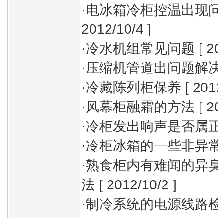
·
电冰箱冷柜控温出现
2012/10/4 ]
·
冷水机组常见问题
[ 2
·
压缩机管道出问题解
·
冷藏陈列柜保养
[ 201
·
风幕柜融霜的方法
[ 2
·
冷柜发出响声是否属
·
冷柜冰箱的一些非异
·
熟食柜内有难闻的异
法
[ 2012/10/2 ]
·
制冷系统的电源线路