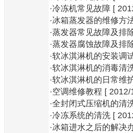
·
冷冻机常见故障
[ 201
·
冰箱蒸发器的维修方
·
蒸发器常见故障及排
·
蒸发器腐蚀故障及排
·
软冰淇淋机的安装调
·
软冰淇淋机的消毒清
·
软冰淇淋机的日常维
·
空调维修教程
[ 2012/1
·
全封闭式压缩机的清
·
冷冻系统的清洗
[ 201
·
冰箱进水之后的解决